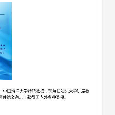
，中国海洋大学特聘教授，现兼任汕头大学讲席教
编辑两种德文杂志；获得国内外多种奖项。