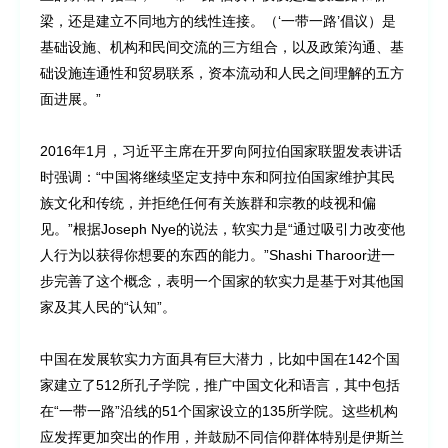
梁，还是建立不同地方的线性连接。（‘一带一路’倡议）是
基础设施、机构和民间交流的三方组合，以及政策沟通、基
础设施连通性和贸易联系，资本流动和人民之间理解的五方
面进展。”
2016年1月，习近平主席在开罗向阿拉伯国家联盟发表讲话
时强调：“中国将继续坚定支持中东和阿拉伯国家维护其民
族文化和传统，并拒绝任何有关族群和宗教的歧视和偏
见。”根据Joseph Nye的说法，软实力是“通过吸引力改变他
人行为以获得你想要的东西的能力。”Shashi Tharoor进一
步完善了这个概念，表明一个国家的软实力是基于对其他国
家及其人民的“认知”。
中国在发展软实力方面具有巨大潜力，比如中国在142个国
家建立了512所孔子学院，推广中国文化和语言，其中包括
在“一带一路”沿线的51个国家设立的135所学院。这些机构
应发挥更加突出的作用，并鼓励不同信仰群体特别是伊斯兰