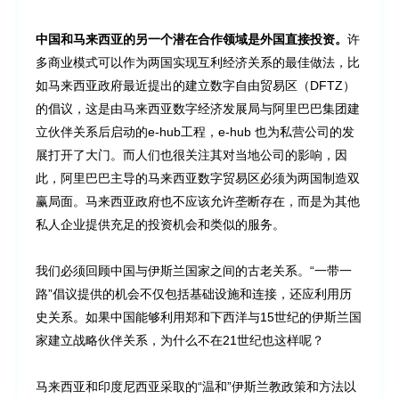
中国和马来西亚的另一个潜在合作领域是外国直接投资。
许
多商业模式可以作为两国实现互利经济关系的最佳做法，比
如马来西亚政府最近提出的建立数字自由贸易区（DFTZ）
的倡议，这是由马来西亚数字经济发展局与阿里巴巴集团建
立伙伴关系后启动的e-hub工程，e-hub 也为私营公司的发
展打开了大门。而人们也很关注其对当地公司的影响，因
此，阿里巴巴主导的马来西亚数字贸易区必须为两国制造双
赢局面。马来西亚政府也不应该允许垄断存在，而是为其他
私人企业提供充足的投资机会和类似的服务。
我们必须回顾中国与伊斯兰国家之间的古老关系。“一带一
路”倡议提供的机会不仅包括基础设施和连接，还应利用历
史关系。如果中国能够利用郑和下西洋与15世纪的伊斯兰国
家建立战略伙伴关系，为什么不在21世纪也这样呢？
马来西亚和印度尼西亚采取的“温和”伊斯兰教政策和方法以