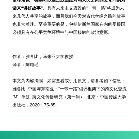
全球角色﹐确实可以通过鼓励政府和人民之间的文化间的对
话来“讲好故事”。
具有未来主义愿景的“一带一路”将成为未
来几代人共享的故事，而且我们今天对古代丝绸之路的故事
也非常着迷。至关重要的是，包括伊斯兰国家在内的受援国
必须具有在公平竞争环境中与中国接触的政治意愿。
作者：雅各比，马来亚大学教授
译者：陈璐瑶
本文为内容摘编，如需查看或引用原文，请参考如下信息：
雅各比. 中国与东南亚：“一带一路”倡议框架下的跨文化交流
[M]. 单波. 跨文化传播研究（第一辑）. 北京：中国传媒大学
出版社，2020：75-85.