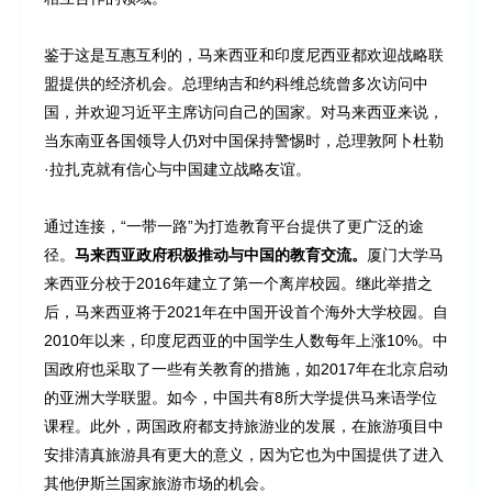
鉴于这是互惠互利的，马来西亚和印度尼西亚都欢迎战略联
盟提供的经济机会。总理纳吉和约科维总统曾多次访问中
国，并欢迎习近平主席访问自己的国家。对马来西亚来说，
当东南亚各国领导人仍对中国保持警惕时，总理敦阿卜杜勒
·拉扎克就有信心与中国建立战略友谊。
通过连接，“一带一路”为打造教育平台提供了更广泛的途
径。
马来西亚政府积极推动与中国的教育交流。
厦门大学马
来西亚分校于2016年建立了第一个离岸校园。继此举措之
后，马来西亚将于2021年在中国开设首个海外大学校园。自
2010年以来，印度尼西亚的中国学生人数每年上涨10%。中
国政府也采取了一些有关教育的措施，如2017年在北京启动
的亚洲大学联盟。如今，中国共有8所大学提供马来语学位
课程。此外，两国政府都支持旅游业的发展，在旅游项目中
安排清真旅游具有更大的意义，因为它也为中国提供了进入
其他伊斯兰国家旅游市场的机会。