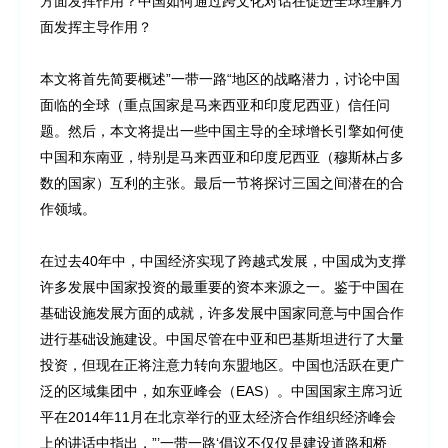
方面发挥作用？中国如何通过跨文化对话在促进全球理解方
面发挥主导作用？
本文将首先简要概述”一带一路“地区的战略潜力，讨论中国
面临的全球（重点国家是马来西亚和印度尼西亚）信任问
题。然后，本文将提出一些中国主导的全球增长引擎如何使
中国和东南亚，特别是马来西亚和印度尼西亚（穆斯林占多
数的国家）互利的主张。最后一节将探讨三国之间潜在的合
作领域。
在过去40年中，中国经济实现了跨越式发展，中国成为支撑
许多发展中国家投资的最重要的资本来源之一。鉴于中国在
基础设施发展方面的成就，许多发展中国家同意与中国合作
进行基础设施建设。中国尽管在中亚和巴基斯坦进行了大量
投资，但现在正将注意力转向东盟地区。中国也活跃在更广
泛的区域集团中，如东亚峰会（EAS）。中国国家主席习近
平在2014年11月在北京举行的亚太经济合作组织经济峰会
上的讲话中指出，”’一带一路‘倡议不仅仅是建设道路和桥