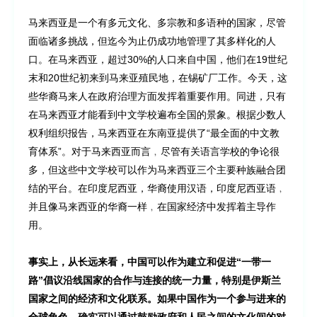
马来西亚是一个有多元文化、多宗教和多语种的国家，尽管
面临诸多挑战，但迄今为止仍成功地管理了其多样化的人
口。在马来西亚，超过30%的人口来自中国，他们在19世纪
末和20世纪初来到马来亚殖民地，在锡矿厂工作。今天，这
些华裔马来人在政府治理方面发挥着重要作用。同进，只有
在马来西亚才能看到中文学校遍布全国的景象。根据少数人
权利组织报告，马来西亚在东南亚提供了“最全面的中文教
育体系”。对于马来西亚而言﹐尽管有关语言学校的争论很
多，但这些中文学校可以作为马来西亚三个主要种族融合团
结的平台。在印度尼西亚，华裔使用汉语，印度尼西亚语﹐
并且像马来西亚的华裔一样﹐在国家经济中发挥着主导作
用。
事实上，从长远来看，中国可以作为建立和促进“一带一
路”倡议沿线国家的合作与连接的统一力量，特别是伊斯兰
国家之间的经济和文化联系。如果中国作为一个参与进来的