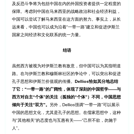
及反恐斗争将为包括中国在内的外国投资者提供一定程度的
保障。考虑到中国在马来西亚的战略政治和社会经济利益，
中国可以尝试了解马来西亚在这方面的努力。事实上，从长
远来看，中国也可以成为沿着“一带一路”建立和促进伊斯兰
国家之间经济和文化联系的统一力量。
结语
虽然西方被视为对伊斯兰教有敌意，但中国可以为其指明道
路。在与伊斯兰教和穆斯林社区的争论中，可以突出和促进
孔子思想和伊斯兰价值观的传播。
Dellios恰如其分地总结
了它：“一带一路”的广阔性，体现了深刻的中国哲学——与
西方对自主“个体”的关注（孤独的“个体”）不同，中国思想
倾向于关注“双方”。
另外，Dellios强调“一带一路”可以展示
中国的思想文化，尤其是孔子的思想。在儒家思想中，这种
与“其他相关”的态度也与互惠有关——“己所不欲，勿施于
人”。